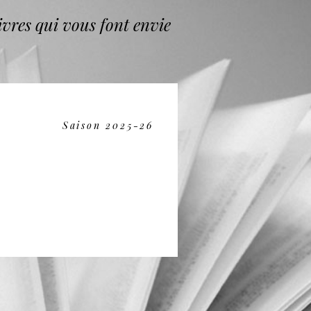
vres qui vous font envie
Saison 2025-26