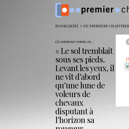
BOOKLISTS
+ DE PREMIERS CHAPITRES
Ça commence comme ça...
Le sol tremblait
sous ses pieds.
D
Levant les yeux, il
ne vit d’abord
qu’une lune de
voleurs de
chevaux
disputant à
l’horizon sa
rougeur