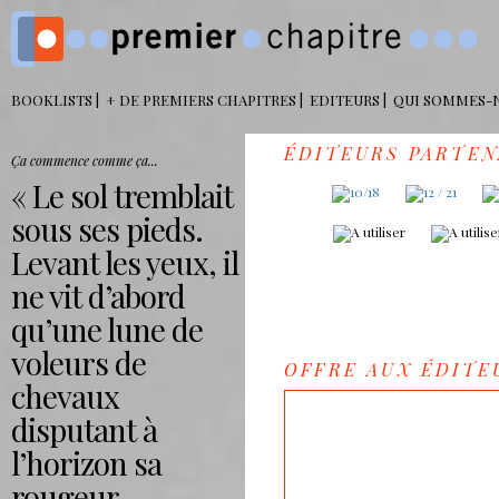
BOOKLISTS
+ DE PREMIERS CHAPITRES
EDITEURS
QUI SOMMES-
ÉDITEURS PARTEN
Ça commence comme ça...
Le sol tremblait
sous ses pieds.
Levant les yeux, il
ne vit d’abord
qu’une lune de
voleurs de
OFFRE AUX ÉDITE
chevaux
Previous
disputant à
l’horizon sa
rougeur