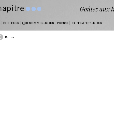
Goûtez aux li
EDITEURS
QUI SOMMES-NOUS
PRESSE
CONTACTEZ-NOUS
Retour