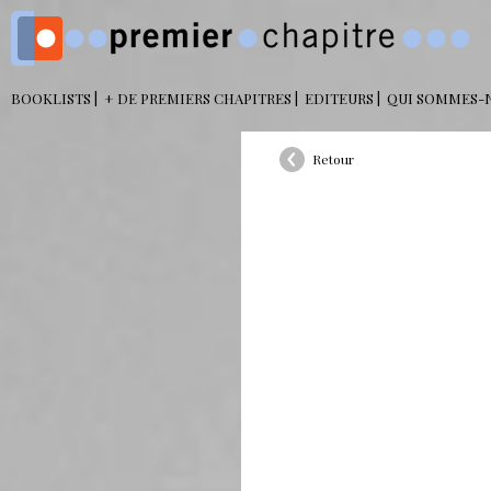
BOOKLISTS
+ DE PREMIERS CHAPITRES
EDITEURS
QUI SOMMES-
Retour