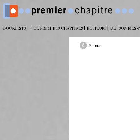
BOOKLISTS
+ DE PREMIERS CHAPITRES
EDITEURS
QUI SOMMES-
Retour