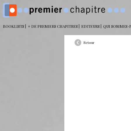
BOOKLISTS
+ DE PREMIERS CHAPITRES
EDITEURS
QUI SOMMES-
Retour